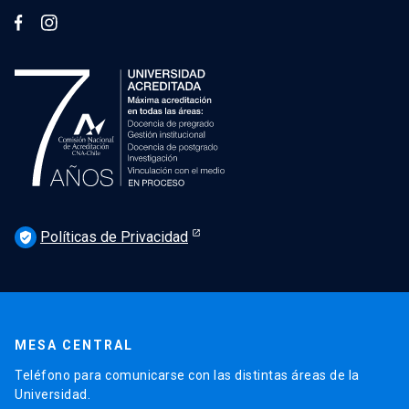
Políticas de Privacidad
verified_user
MESA CENTRAL
Teléfono para comunicarse con las distintas áreas de la
Universidad.