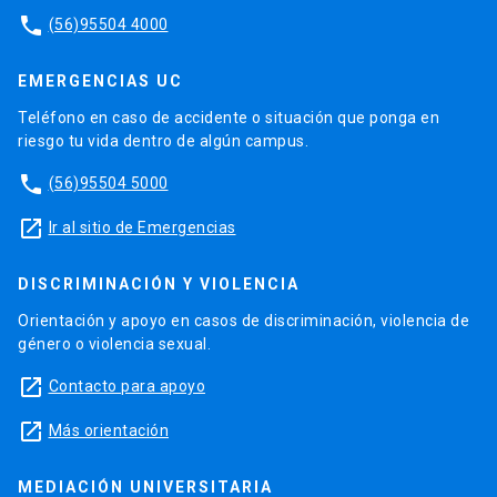
phone
(56)95504 4000
EMERGENCIAS UC
Teléfono en caso de accidente o situación que ponga en
riesgo tu vida dentro de algún campus.
phone
(56)95504 5000
launch
Ir al sitio de Emergencias
DISCRIMINACIÓN Y VIOLENCIA
Orientación y apoyo en casos de discriminación, violencia de
género o violencia sexual.
launch
Contacto para apoyo
launch
Más orientación
MEDIACIÓN UNIVERSITARIA