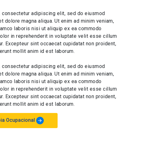
 consectetur adipiscing elit, sed do eiusmod
 et dolore magna aliqua. Ut enim ad minim veniam,
llamco laboris nisi ut aliquip ex ea commodo
olor in reprehenderit in voluptate velit esse cillum
tur. Excepteur sint occaecat cupidatat non proident,
serunt mollit anim id est laborum.
 consectetur adipiscing elit, sed do eiusmod
 et dolore magna aliqua. Ut enim ad minim veniam,
llamco laboris nisi ut aliquip ex ea commodo
olor in reprehenderit in voluptate velit esse cillum
tur. Excepteur sint occaecat cupidatat non proident,
serunt mollit anim id est laborum.
apia Ocupacional
arrow_forward