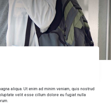
magna aliqua. Ut enim ad minim veniam, quis nostrud
luptate velit esse cillum dolore eu fugiat nulla
orum.