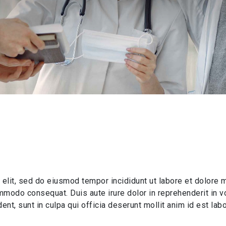
 elit, sed do eiusmod tempor incididunt ut labore et dolore 
ommodo consequat. Duis aute irure dolor in reprehenderit in vo
ent, sunt in culpa qui officia deserunt mollit anim id est lab