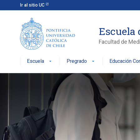
Ir al sitio UC
Escuela 
Facultad de Med
Escuela
Pregrado
Educación Con