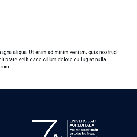
magna aliqua. Ut enim ad minim veniam, quis nostrud
luptate velit esse cillum dolore eu fugiat nulla
orum.