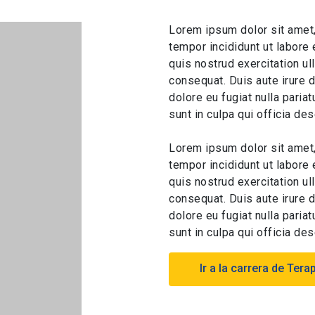
Lorem ipsum dolor sit amet,
tempor incididunt ut labore
quis nostrud exercitation u
consequat. Duis aute irure d
dolore eu fugiat nulla paria
sunt in culpa qui officia de
Lorem ipsum dolor sit amet,
tempor incididunt ut labore
quis nostrud exercitation u
consequat. Duis aute irure d
dolore eu fugiat nulla paria
sunt in culpa qui officia de
Ir a la carrera de Ter