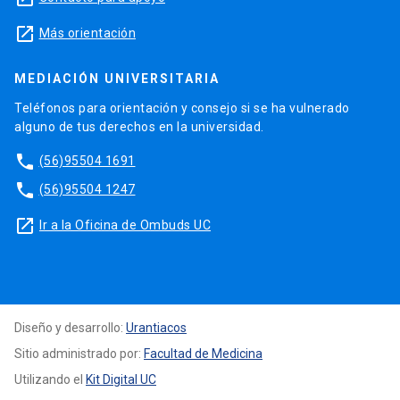
launch
Más orientación
MEDIACIÓN UNIVERSITARIA
Teléfonos para orientación y consejo si se ha vulnerado
alguno de tus derechos en la universidad.
phone
(56)95504 1691
phone
(56)95504 1247
launch
Ir a la Oficina de Ombuds UC
Diseño y desarrollo:
Urantiacos
Sitio administrado por:
Facultad de Medicina
Utilizando el
Kit Digital UC