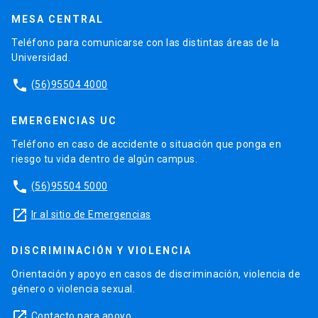
MESA CENTRAL
Teléfono para comunicarse con las distintas áreas de la
Universidad.
phone
(56)95504 4000
EMERGENCIAS UC
Teléfono en caso de accidente o situación que ponga en
riesgo tu vida dentro de algún campus.
phone
(56)95504 5000
launch
Ir al sitio de Emergencias
DISCRIMINACIÓN Y VIOLENCIA
Orientación y apoyo en casos de discriminación, violencia de
género o violencia sexual.
launch
Contacto para apoyo