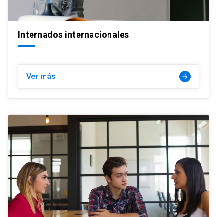
Internados internacionales
Ver más
arrow_forward