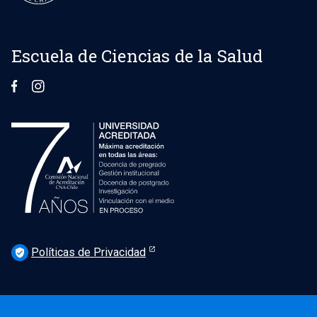
Escuela de Ciencias de la Salud
Políticas de Privacidad
verified_user