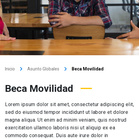
keyboard_arrow_right
keyboard_arrow_right
Inicio
Asunto Globales
Beca Movilidad
Beca Movilidad
Lorem ipsum dolor sit amet, consectetur adipiscing elit,
sed do eiusmod tempor incididunt ut labore et dolore
magna aliqua. Ut enim ad minim veniam, quis nostrud
exercitation ullamco laboris nisi ut aliquip ex ea
commodo consequat. Duis aute irure dolor in