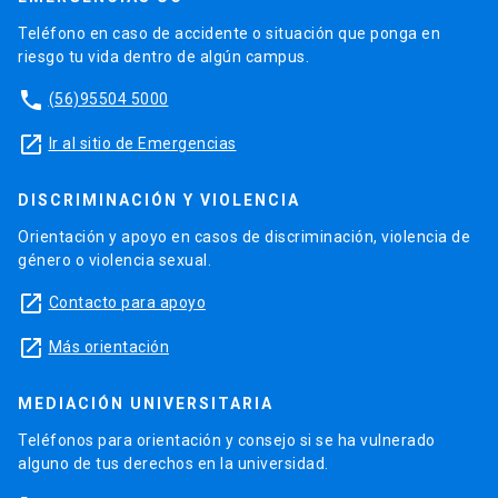
Teléfono en caso de accidente o situación que ponga en
riesgo tu vida dentro de algún campus.
phone
(56)95504 5000
launch
Ir al sitio de Emergencias
DISCRIMINACIÓN Y VIOLENCIA
Orientación y apoyo en casos de discriminación, violencia de
género o violencia sexual.
launch
Contacto para apoyo
launch
Más orientación
MEDIACIÓN UNIVERSITARIA
Teléfonos para orientación y consejo si se ha vulnerado
alguno de tus derechos en la universidad.