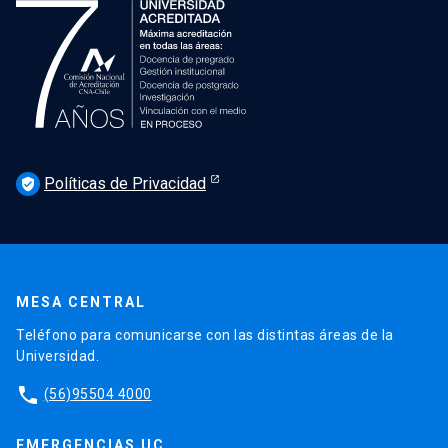
Políticas de Privacidad
verified_user
MESA CENTRAL
Teléfono para comunicarse con las distintas áreas de la
Universidad.
phone
(56)95504 4000
EMERGENCIAS UC