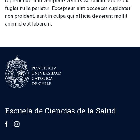
reprehenderit in voluptate velit esse cillum dolore eu
fugiat nulla pariatur. Excepteur sint occaecat cupidatat
non proident, sunt in culpa qui officia deserunt mollit
anim id est laborum.
Escuela de Ciencias de la Salud