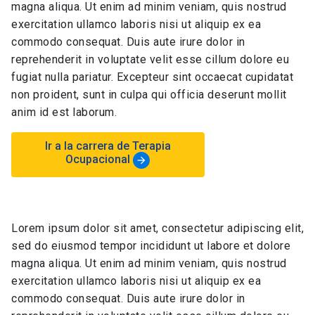
magna aliqua. Ut enim ad minim veniam, quis nostrud
exercitation ullamco laboris nisi ut aliquip ex ea
commodo consequat. Duis aute irure dolor in
reprehenderit in voluptate velit esse cillum dolore eu
fugiat nulla pariatur. Excepteur sint occaecat cupidatat
non proident, sunt in culpa qui officia deserunt mollit
anim id est laborum.
Ir a la carrera de Terapia
Ocupacional
arrow_forward
Lorem ipsum dolor sit amet, consectetur adipiscing elit,
sed do eiusmod tempor incididunt ut labore et dolore
magna aliqua. Ut enim ad minim veniam, quis nostrud
exercitation ullamco laboris nisi ut aliquip ex ea
commodo consequat. Duis aute irure dolor in