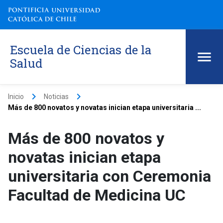
Escuela de Ciencias de la
Salud
keyboard_arrow_right
keyboard_arrow_right
Inicio
Noticias
Más de 800 novatos y novatas inician etapa universitaria ...
Más de 800 novatos y
novatas inician etapa
universitaria con Ceremonia
Facultad de Medicina UC