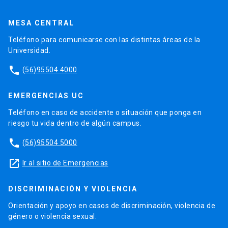
MESA CENTRAL
Teléfono para comunicarse con las distintas áreas de la
Universidad.
phone
(56)95504 4000
EMERGENCIAS UC
Teléfono en caso de accidente o situación que ponga en
riesgo tu vida dentro de algún campus.
phone
(56)95504 5000
launch
Ir al sitio de Emergencias
DISCRIMINACIÓN Y VIOLENCIA
Orientación y apoyo en casos de discriminación, violencia de
género o violencia sexual.