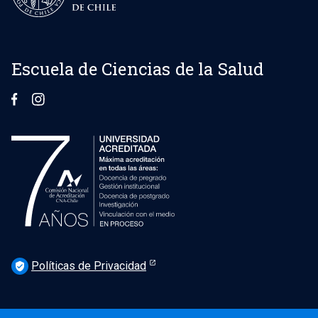
Escuela de Ciencias de la Salud
Políticas de Privacidad
verified_user